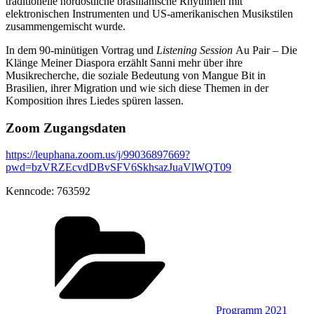
traditionelle nordöstliche brasilianische Rhythmen mit
elektronischen Instrumenten und US-amerikanischen Musikstilen
zusammengemischt wurde.
In dem 90-minütigen Vortrag und
Listening Session
Au Pair – Die
Klänge Meiner Diaspora erzählt Sanni mehr über ihre
Musikrecherche, die soziale Bedeutung von Mangue Bit in
Brasilien, ihrer Migration und wie sich diese Themen in der
Komposition ihres Liedes spüren lassen.
Zoom Zugangsdaten
https://leuphana.zoom.us/j/99036897669?
pwd=bzVRZEcvdDBvSFV6SkhsazJuaVlWQT09
Kenncode: 763592
Kategorien
Programm 2021