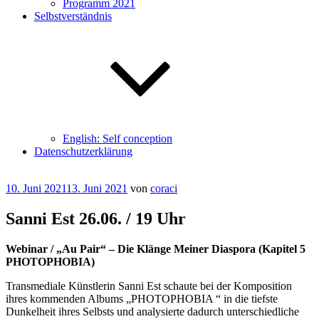
Programm 2021
Selbstverständnis
English: Self conception
Datenschutzerklärung
Veröffentlicht
10. Juni 2021
13. Juni 2021
von
coraci
am
Sanni Est 26.06. / 19 Uhr
Webinar / „Au Pair“ – Die Klänge Meiner Diaspora (Kapitel 5
PHOTOPHOBIA)
Transmediale Künstlerin Sanni Est schaute bei der Komposition
ihres kommenden Albums „PHOTOPHOBIA “ in die tiefste
Dunkelheit ihres Selbsts und analysierte dadurch unterschiedliche