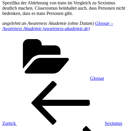
Spezifika der Ablehnung von trans im Vergleich zu Sexismus
deutlich machen. Cissexismus beinhaltet auch, dass Personen nicht
bedenken, dass es trans Personen gibt.
angelehnt an Awareness Akademie (ohne Datum)
Glossar –
Awareness Akademie (awareness-akademie.de)
Kategorien
Glossar
Beitragsnavigation
Vorheriger
Beitrag
Zurück
Sexismus
Nächster