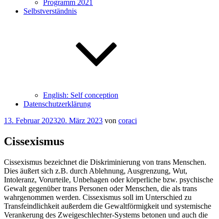
Programm 2021
Selbstverständnis
English: Self conception
Datenschutzerklärung
Veröffentlicht
13. Februar 2023
20. März 2023
von
coraci
am
Cissexismus
Cissexismus bezeichnet die Diskriminierung von trans Menschen.
Dies äußert sich z.B. durch Ablehnung, Ausgrenzung, Wut,
Intoleranz, Vorurteile, Unbehagen oder körperliche bzw. psychische
Gewalt gegenüber trans Personen oder Menschen, die als trans
wahrgenommen werden. Cissexismus soll im Unterschied zu
Transfeindlichkeit außerdem die Gewaltförmigkeit und systemische
Verankerung des Zweigeschlechter-Systems betonen und auch die