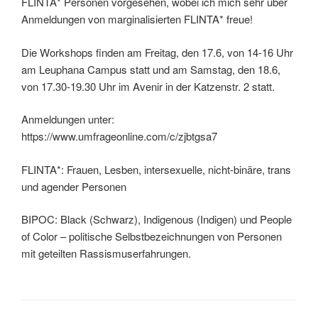
FLINTA* Personen vorgesehen, wobei ich mich sehr über
Anmeldungen von marginalisierten FLINTA* freue!
Die Workshops finden am Freitag, den 17.6, von 14-16 Uhr
am Leuphana Campus statt und am Samstag, den 18.6,
von 17.30-19.30 Uhr im Avenir in der Katzenstr. 2 statt.
Anmeldungen unter:
https://www.umfrageonline.com/c/zjbtgsa7
FLINTA*: Frauen, Lesben, intersexuelle, nicht-binäre, trans
und agender Personen
BIPOC: Black (Schwarz), Indigenous (Indigen) und People
of Color – politische Selbstbezeichnungen von Personen
mit geteilten Rassismuserfahrungen.